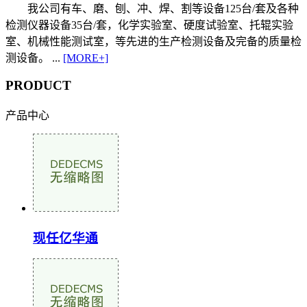
我公司有车、磨、刨、冲、焊、割等设备125台/套及各种
检测仪器设备35台/套，化学实验室、硬度试验室、托辊实验
室、机械性能测试室，等先进的生产检测设备及完备的质量检
测设备。 ...
[MORE+]
PRODUCT
产品中心
现任亿华通