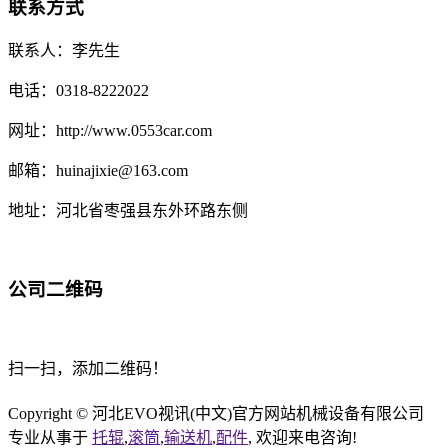
联系方式
联系人：李先生
电话：0318-8222022
网址：http://www.0553car.com
邮箱：huinajixie@163.com
地址：河北省枣强县东外环路东侧
公司二维码
扫一扫，添加二维码！
Copyright © 河北EVO视讯(中文)官方网站机械设备有限公司
专业从事于
托辊
,
滚筒
,
输送机
,
配件
, 欢迎来电咨询!