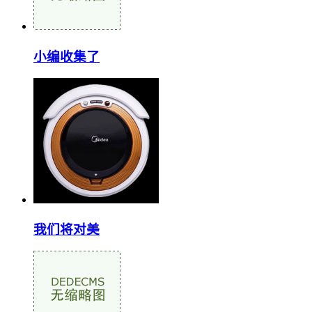
小编收集了
我们将对美