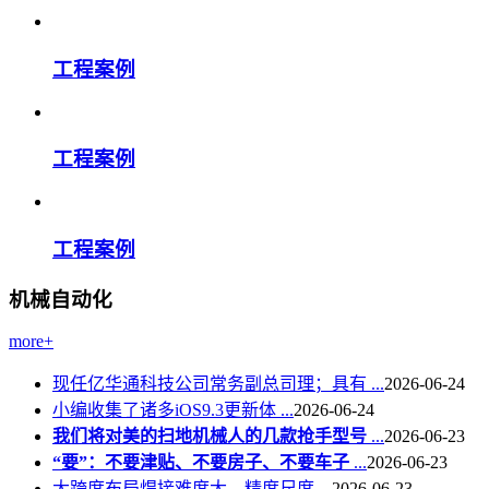
工程案例
工程案例
工程案例
机械自动化
more+
现任亿华通科技公司常务副总司理；具有 ...
2026-06-24
小编收集了诸多iOS9.3更新体 ...
2026-06-24
我们将对美的扫地机械人的几款抢手型号
...
2026-06-23
“要”：不要津贴、不要房子、不要车子
...
2026-06-23
大跨度布局焊接难度大、精度尺度 ...
2026-06-23