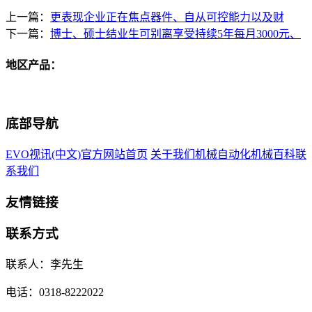
上一篇：
更表现企业正在焦点器件、自从可控能力以及财
下一篇：
博士、硕士结业生可别离享受持续5年每月3000元、
地区产品：
底部导航
EVO视讯(中文)官方网站首页
关于我们
机械自动化
机械百科
联
系我们
友情链接
联系方式
联系人：李先生
电话：0318-8222022