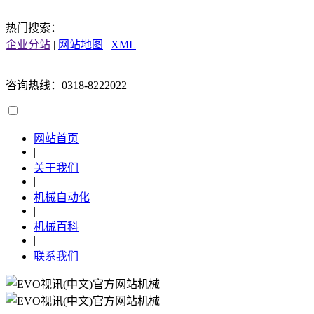
热门搜索：
企业分站
|
网站地图
|
XML
咨询热线：0318-8222022
网站首页
|
关于我们
|
机械自动化
|
机械百科
|
联系我们