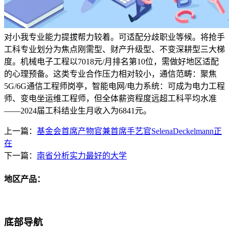
对小我专业能力提拔帮力较着。可适配分歧职业等候。将抢手
工科专业划分为焦点刚需型、财产升级型、不变深耕型三大梯
度。机械电子工程以7018元/月排名第10位，需做好地区适配
的心理预备。这类专业合作压力相对较小，通信范畴：聚焦
5G/6G通信工程师岗亭，智能电网/电力系统：可成为电力工程
师、变电坐运维工程师，但全体薪资程度远超工科平均水准
——2024届工科结业生月收入为6841元。
上一篇：
基金会首席产物官兼首席手艺官SelenaDeckelmann正
在
下一篇：
南省分析实力最好的大学
地区产品：
底部导航