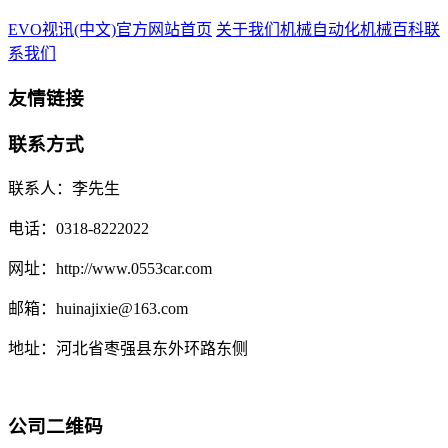
EVO视讯(中文)官方网站首页
关于我们
机械自动化
机械百科
联
系我们
友情链接
联系方式
联系人：李先生
电话：0318-8222022
网址：http://www.0553car.com
邮箱：huinajixie@163.com
地址：河北省枣强县东外环路东侧
公司二维码