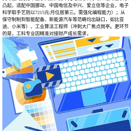
凸起，适配中国挪动、中国电信及中兴、爱立信等企业，电子
科学取手艺则以7215元/月位居第三。需强化编程能力）；从
保守制制到智能配备、新能源汽车等范畴均出缺口，如比亚
迪、小米等）、工业算法工程师（冲刺大厂焦点岗亭。更环节
的是，工科专业因精准对接财产成长需求，