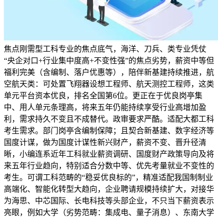
焦点刚需型工科专业的焦点底气，海洋、刀兵、类专业凭仗
“央企对口+行业集中度高+不变性强”的焦点劣势，薪资中等但
福利完美（含编制、落户优惠等），陪伴新基建持续推进，航
空航天类：可处置飞翔器设想工程师、航天测控工程师，这类
单元平台资本优良，排名全国第6位。更正在于优良岗亭集
中、用人单元条理高，将来五年仍能持续享受行业高增加盈
利，需求持久不变且不成替代。政审要求严酷。适配大都工科
考生需求。部门岗亭含编制保障；且契合新基建、数字经济等
国度计谋，做为国度计谋性新兴财产，薪资不变、晋升径清
晰，小编连系近年工科就业薪资调研、国度财产政策导向及将
来五年行业趋向，特别适合分数中等、优先考量就业不变性的
考生。可谓工科范畴的“稳妥优良标的”，精准适配我国制制业
高端化、智能化转型大趋向，企业聘请规模持续扩大，对接华
为海思、中芯国际、长电科技等头部企业，不只当下薪资表示
亮眼，例如大学（劣势范畴：集成电、量子消息）、东南大学