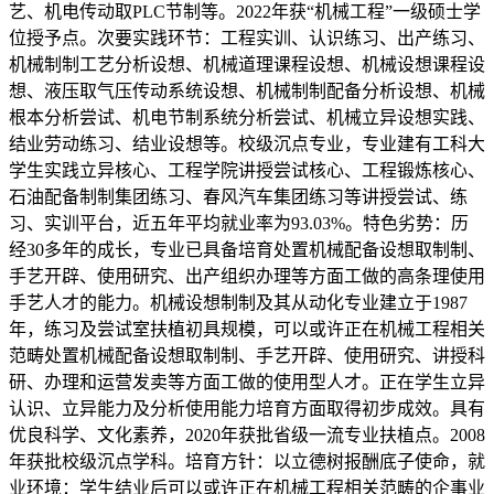
艺、机电传动取PLC节制等。2022年获“机械工程”一级硕士学
位授予点。次要实践环节：工程实训、认识练习、出产练习、
机械制制工艺分析设想、机械道理课程设想、机械设想课程设
想、液压取气压传动系统设想、机械制制配备分析设想、机械
根本分析尝试、机电节制系统分析尝试、机械立异设想实践、
结业劳动练习、结业设想等。校级沉点专业，专业建有工科大
学生实践立异核心、工程学院讲授尝试核心、工程锻炼核心、
石油配备制制集团练习、春风汽车集团练习等讲授尝试、练
习、实训平台，近五年平均就业率为93.03%。特色劣势：历
经30多年的成长，专业已具备培育处置机械配备设想取制制、
手艺开辟、使用研究、出产组织办理等方面工做的高条理使用
手艺人才的能力。机械设想制制及其从动化专业建立于1987
年，练习及尝试室扶植初具规模，可以或许正在机械工程相关
范畴处置机械配备设想取制制、手艺开辟、使用研究、讲授科
研、办理和运营发卖等方面工做的使用型人才。正在学生立异
认识、立异能力及分析使用能力培育方面取得初步成效。具有
优良科学、文化素养，2020年获批省级一流专业扶植点。2008
年获批校级沉点学科。培育方针：以立德树报酬底子使命，就
业环境：学生结业后可以或许正在机械工程相关范畴的企事业