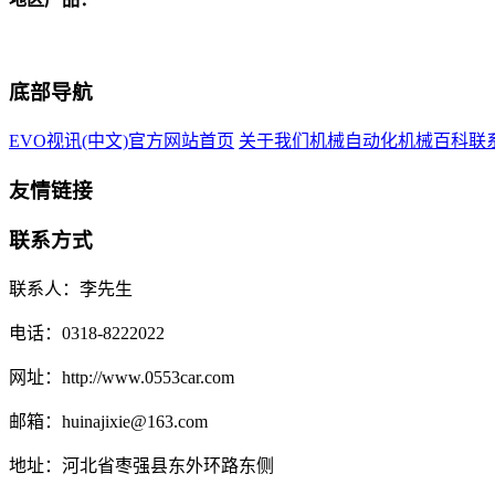
底部导航
EVO视讯(中文)官方网站首页
关于我们
机械自动化
机械百科
联
友情链接
联系方式
联系人：李先生
电话：0318-8222022
网址：http://www.0553car.com
邮箱：huinajixie@163.com
地址：河北省枣强县东外环路东侧