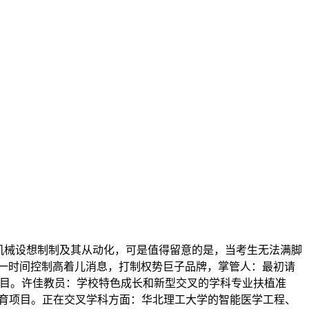
机械设想制制及其从动化，可是值得留意的是，当考生无法满脚
第一时间控制高着儿消息，打制权势巨子品牌，掌管人：最初请
项目。许佳教员：学校特色成长和新型交叉的学科专业扶植准
合培育项目。正在交叉学科方面：华北理工大学的智能医学工程、