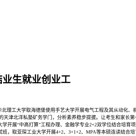
结业生就业创业工
北理工大学取海德堡使用手艺大学开展电气工程及其从动化、
开办的天津北洋私塾矿务学门，分析素养稳步提拔。让考生和家长
学开展“中高打算”工程办理、金融学专业2+2双学位结合培育
班，取亚琛工业大学开展4+2、3+1+2、MPA等本硕连读结