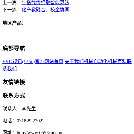
上一篇：
：搭载传感取智能算法
下一篇：
化产教融合、校企协同
地区产品：
底部导航
EVO视讯(中文)官方网站首页
关于我们
机械自动化
机械百科
联
系我们
友情链接
联系方式
联系人：李先生
电话：0318-8222022
网址：http://www.0553car.com