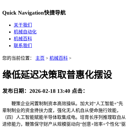
Quick Navigation
快捷导航
关于我们
机械自动化
机械百科
联系我们
您的当前位置：
主页
>
机械百科
>
缘低延迟决策取普惠化摆设
发布日期：
2026-02-18 13:40
点击：
鞭策企业闲置制制资本高效操纵。加大对“人工智能+”先
辈制制业的资金搀扶力度，强化无人机自从使命施行效能，
（四）人工智能赋能半导体取集成电。培育长序列推理取自从
进修能力，鞭策保守财产从规模驱动向“创意+效率+个性化”驱