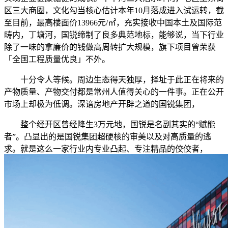
区三大商圈，文化勾当核心估计本年10月落成进入试运转，截
至目前，最高楼面价13966元/㎡，充实接收中国本土及国际范
畴内，丁塘河，国锐缔制了良多典范地标，能够说，当下行业
除了一味的拿廉价的钱做高周转扩大规模，旗下项目曾荣获
「全国工程质量优良」不外。
十分令人等候。周边生态得天独厚，择址于此正在将来的
产物质量、产物交付都是常州人值得关心的一件事。正在公开
市场上却极为低调。深谙房地产开辟之道的国锐集团，
整个经开区曾经降生3万元地，国锐是名副其实的“赋能
者”。凸显出的是国锐集团超硬核的审美以及对高质量的逃
求。就是这么一家行业内专业凸起、专注精品的佼佼者，