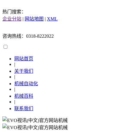
热门搜索：
企业分站
|
网站地图
|
XML
咨询热线：0318-8222022
网站首页
|
关于我们
|
机械自动化
|
机械百科
|
联系我们