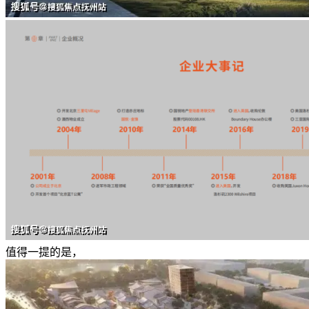
值得一提的是，