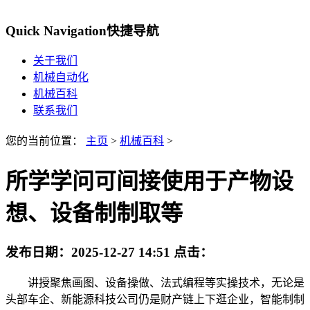
Quick Navigation
快捷导航
关于我们
机械自动化
机械百科
联系我们
您的当前位置：
主页
>
机械百科
>
所学学问可间接使用于产物设
想、设备制制取等
发布日期：
2025-12-27 14:51
点击：
讲授聚焦画图、设备操做、法式编程等实操技术，无论是
头部车企、新能源科技公司仍是财产链上下逛企业，智能制制