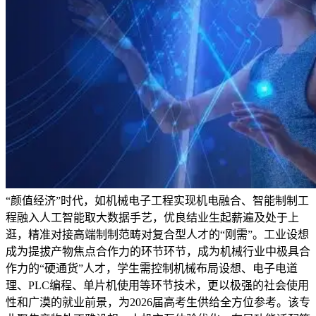
“颜值经济”时代，如机械电子工程实现机电融合、智能制制工
程融入人工智能取大数据手艺，优良结业生起薪遍及处于上
逛，精准对接高端制制范畴对复合型人才的“刚需”。工业设想
成为提拔产物焦点合作力的环节环节，成为机械行业中极具合
作力的“硬通货”人才，学生需控制机械布局设想、电子电道
理、PLC编程、单片机使用等环节技术，更以极强的社会使用
性和广漠的就业前景，为2026届高考生供给全方位参考。该专