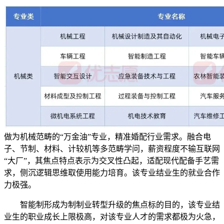
做为机械范畴的“万金油”专业，精准婚配行业需求。融合电
子、节制、材料、计较机等多范畴学问，薪资程度不输互联网
“大厂”，其焦点特点表示为交叉性凸起，适配现代配备手艺需
求，侧沉逻辑思维取使用能力培育。该专业结业生的就业合作
力极强。
智能制形成为制制业转型升级的焦点标的目的，该专业结
业生的职业成长上限极高，对该专业人才的需求都极为火急，