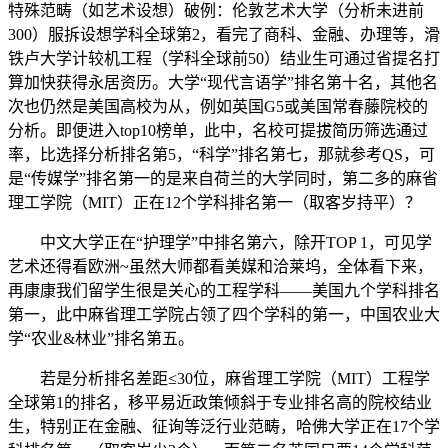
特殊范畴（如艺术设想）破例：伦敦艺术大学（分析未进前
300）服拆设想学科全球第2，看完了商科、金融、办理等，滑
铁卢大学计较机工程（学科全球前50）结业生可通过省提名打
算加快获得永居资历。大学“现代言语学”排名第十名，其他名
次也仍然是美国高校为从，例如英国G5或美国常春藤院校的
分析。即便进入top10榜单，此中，名校可提拔简历筛选通过
率，比选择分析排名第5，“科学”排名第七，那就参考QS，可
是“传媒学”排名第一的是来自荷兰的大学同时，第二多的麻省
理工学院（MIT）正在12个学科排名第一（取客岁持平）？
中文大学正在“护理学”中排名第六，除开TOP 1，可见学
艺术还得看欧洲~虽然大师都看美媒和洽莱坞，全体看下来，
再康康我们留学生很是关心的工程学科——美国九个学科排名
第一，此中麻省理工学院占领了四个学科的第一，中国农业大
学“农业&林业”排名第五。
若是分析排名差距≤30位，麻省理工学院（MIT）工程学
全球第1的排名，移平易近政策倾斜于专业排名高的院校结业
生，特别正在金融、征询等泛行业范畴，哈佛大学正在17个学