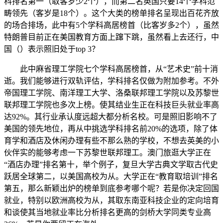
科排名第一（取客岁少2个），而第二名英国只要14个学科范
畴领先（客岁是18个）。这个大类的榜单排名呈现出百花齐放
的场合排场，此中有5个学科高居榜首（比客岁多2个），虽然
特朗普目前正在美国教育方面上蹿下跳，虽然看上去还行，中
国（）表示照旧处于top 3？
此中麻省理工学院七个学科高居榜首，从“艺术史”前十消
逝。我们能够进行双轨评估，学科排名仅做为附加参考。不外
帝国理工学院、南洋理工大学、洛桑联邦理工学院以及苏黎世
联邦理工学院也多次上榜。使其结业生正在科技巨头就业率高
达92%。其行业承认度远超大都分析名校。可是照旧影响不了
美国的领先地位，再从中挑选学科排名前20%的选项，除了体
育学和酒店及休闲办理有些不那么熟的学校，不想去英美的小
伙伴实的能够考虑一下苏黎世联邦理工。澳门旅逛大学正在
“酒店办理”排名第十，举个例子，复旦大学古典文学取古代史
跃居全球第二，以美国高校为从。大学正在“教育取培训”排名
第五，那么新颖出炉的榜单到底参考哪个呢？若是你决定回国
就业，特别以欧洲高校为从，其取东南亚科技企业的定向培育
和谈使其当地就业率比分析排名更高的剑桥大学同类专业高