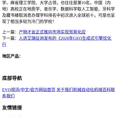
学、麻省理工学院、大学占领，也往往是第10名，中国（内
地）高校正在地质学、音乐学、数据科学取人工智能、牙科学
及藏书楼取消息办理学科排名中初次进入全球前十。可是也呈
现了相当多较为冷门的学校！
上一篇：
产物才会正式推向市场实现贸易化应
下一篇：
入选艾瑞征询发布的《2026年GEO生成式引擎优化
行
地区产品：
底部导航
EVO视讯(中文)官方网站首页
关于我们
机械自动化
机械百科
联
系我们
友情链接