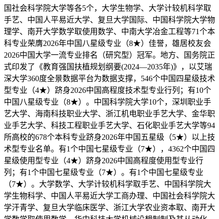
国社会科学院大学等各5个，大学生物学、大学计较机科学取
手艺、中国人平易近大学、复旦大学国际、中国科学院大学物
理学、南开大学数学取使用数学、中南大学冶金工程等71个本
科专业荣膺2026年中国八星级专业（8★）佳誉，雄居校友会
2026中国大学一流专业排名（研究型）冠军。地方、国务院正
式印发了《教育强国扶植规划纲要(2024—2035年)》，以艾瑞
深大学360度全景数据平台为数据支撑，546个中国四星级技术
型专业（4★）跻身2026中国高程度技术型专业行列；有10个
中国八星级专业（8★）。中国科学院大学10个，深圳职业手
艺大学、海南科技职业大学、浙江机电职业手艺大学、金华职
业手艺大学、科技工程职业手艺大学、石化职业手艺大学等94
所高校的678个本科专业跻身2026年中国五星级（5★）以上技
术型专业名单。有1个中国七星级专业（7★），4362个中国四
星级使用型专业（4★）跻身2026中国高程度使用型专业行
列；有1个中国七星级专业（7★）。有1个中国七星级专业
（7★）。大学数学、大学计较机科学取手艺、中国科学院大
学生物科学、中国人平易近大学工商办理、中国社会科学院大
学汗青学、复旦大学临床医学、浙江大学农业资本取、南开大