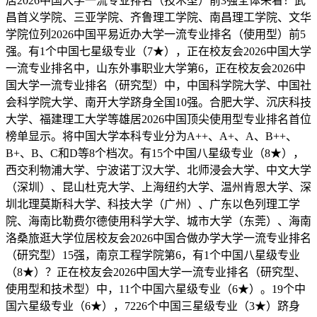
居2026中国大学一流专业排名（技术型）前3强全体来看！武
昌首义学院、三亚学院、齐鲁理工学院、南昌理工学院、文华
学院位列2026中国平易近办大学一流专业排名（使用型）前5
强。有1个中国七星级专业（7★），正在校友会2026中国大学
一流专业排名中，山东外事职业大学第6，正在校友会2026中
国大学一流专业排名（研究型）中，中国科学院大学、中国社
会科学院大学、南开大学跻身全国10强。合肥大学、沉庆科技
大学、福建理工大学等雄居2026中国顶尖使用型专业排名首位
榜单显示。将中国大学本科专业分为A++、A+、A、B++、
B+、B、C和D等8个档次。有15个中国八星级专业（8★），
西交利物浦大学、宁波诺丁汉大学、北师浸会大学、中文大学
（深圳）、昆山杜克大学、上海纽约大学、温州肯恩大学、深
圳北理莫斯科大学、科技大学（广州）、广东以色列理工学
院、海南比勒费尔德使用科学大学、城市大学（东莞）、海南
洛桑旅逛大学位居校友会2026中国合做办学大学一流专业排名
（研究型）15强，南京工程学院第6，有1个中国八星级专业
（8★）？正在校友会2026中国大学一流专业排名（研究型、
使用型和技术型）中，11个中国六星级专业（6★）。19个中
国六星级专业（6★），7226个中国三星级专业（3★）跻身