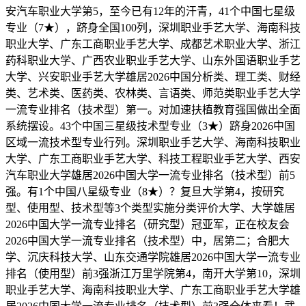
安汽车职业大学第5，至今已有12年的汗青，41个中国七星级
专业（7★），跻身全国100列，深圳职业手艺大学、海南科技
职业大学、广东工商职业手艺大学、成都艺术职业大学、浙江
药科职业大学、广西农业职业手艺大学、山东外国语职业手艺
大学、兴安职业手艺大学雄居2026中国分析类、理工类、财经
类、艺术类、医药类、农林类、言语类、师范类职业手艺大学
一流专业排名（技术型）第一。对加速扶植教育强国做出全面
系统摆设。43个中国三星级技术型专业（3★）跻身2026中国
区域一流技术型专业行列。深圳职业手艺大学、海南科技职业
大学、广东工商职业手艺大学、科技工程职业手艺大学、西安
汽车职业大学雄居2026中国大学一流专业排名（技术型）前5
强。有1个中国八星级专业（8★）？复旦大学第4，按研究
型、使用型、技术型等3个类型实施分类评价大学、大学雄居
2026中国大学一流专业排名（研究型）冠亚军，正在校友会
2026中国大学一流专业排名（技术型）中，居第二；合肥大
学、沉庆科技大学、山东交通学院雄居2026中国大学一流专业
排名（使用型）前3强浙江万里学院第4，南开大学第10，深圳
职业手艺大学、海南科技职业大学、广东工商职业手艺大学雄