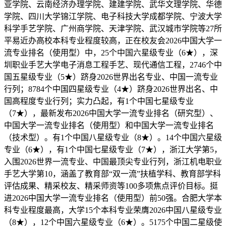
亚学院、云南经济办理学院、建建学院、武华文理学院、华德
学院、四川大学锦江学院、电子科技大学成都学院、宁波大学
科学手艺学院、广州商学院、天津学院、武汉城市学院等27所
平易近办高校本科专业程度较高，正在校友会2026中国大学一
流专业排名（使用型）中，25个中国六星级专业（6★），深
圳职业手艺大学电子消息工程手艺、现代通信工程，2746个中
国五星级专业（5★）跻身2026世界出名专业、中国一流专业
行列；8784个中国四星级专业（4★）跻身2026世界出名、中
国高程度专业行列；实力凸起，有1个中国七星级专业
（7★），最新发布2026中国大学一流专业排名（研究型）、
中国大学一流专业排名（使用型）和中国大学一流专业排名
（技术型）。有1个中国八星级专业（8★）。14个中国六星级
专业（6★），有1个中国七星级专业（7★），浙江大学第5，
入围2026世界一流专业、中国最顶尖专业行列，浙江机电职业
手艺大学第10，涵盖了教育部“双一流”扶植学科、教育部学科
评估成果、精采校友、精采师资等100多项焦点评价目标。挺
进2026中国大学一流专业排名（使用型）前50强。合肥大学本
科专业程度最高，大学15个本科专业荣膺2026中国八星级专业
（8★），12个中国六星级专业（6★）。5175个中国二星级使