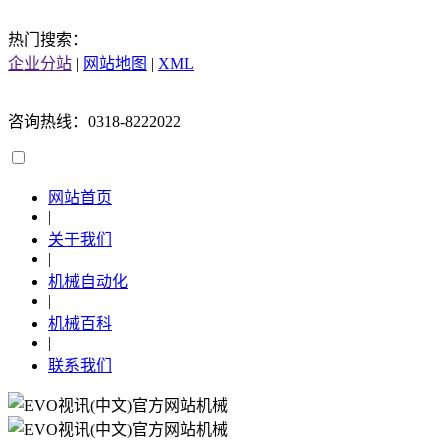
热门搜索：
企业分站
|
网站地图
|
XML
咨询热线：0318-8222022
网站首页
|
关于我们
|
机械自动化
|
机械百科
|
联系我们