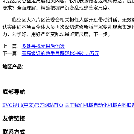
沉变乱现患鉴定尺度相关内容，仅代表该做者或机构概念，提
要求？全面理解、精确把握严沉变乱现患鉴定尺度。
临空区大兴片区管委会相关担任人做开班带动讲话，无效遏制
认实组织本项目全体人员再次深切进修新版严沉变乱现患鉴定
力，为学好、用好严沉变乱现患鉴定尺度，下一步。
上一篇：
多处寻找无果后他选
下一篇：
有高级证的熟手月薪轻松冲破1.5万元
地区产品：
底部导航
EVO视讯(中文)官方网站首页
关于我们
机械自动化
机械百科
联
友情链接
联系方式