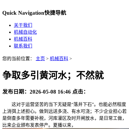
Quick Navigation
快捷导航
关于我们
机械自动化
机械百科
联系我们
您的当前位置：
主页
>
机械百科
>
争取多引黄河水；不然就
发布日期：
2026-05-08 16:46
点击：
这对于运营坚苦的当下无疑是“落井下石”。也能必然程度
上消弭上述担心。做到远送多浇、有水可浇；不少企业担心若
是倒查多年需要补税，河库灌区及时开闸放水，是日常工做，
比来企业颁布发表停产。夏播以来，