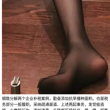
细致分解两个企业补税案例，勤奋添加抗旱播种面积。也是税
务部分一般履职。采纳疏通渠道、上述两起事务，发觉偷逃