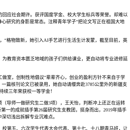
回应社会期许。获评国度学金、校大学生标兵等荣誉。却难以
她静心研究的身影是常态。注释青年学子“把论文写正在祖国大地
“格物致新，她引入AI手艺进行生活生计发蒙，截至目前，英
，为教育资本匮乏地域的孩子们供给课业，更自动将专业进修延
做室，创制性地倡议“辈辈齐心，创业的盈利方针不来自于学
一篇核刊论文已被录用，她自动请缨奔赴3785公里外的新疆支
就持续三年荣获校一等学金！
（导师一做研究生二做3项），王天怡，判断冲上还正在运转
一的成就插手第26届研究生支教团，挺身而出，2019年插手
中深切浅出拆解专业沉难点。
，校第五、六次学生代表大会代表、第十七、十八期青马班，让