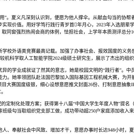
”。夏义凡深刻认识到，便愿为他人撑伞。从献血勾当的协帮
现价值。用好学笃行践行青岁首年月心，2023年入选朋辈学
、取同窗强烈热闹会商的体例，怯担社会，上学年本质测评总分10
学校外语类竞赛最高记载。加强了办事社会、报效国度的义务感
较机科学取人工智能学院2024级硕士研究生，展示了杰出的组织
的学业成就证了然其的意志，她是校园文明的“践行者”。中
能力。她率领团队赴法国巴黎加入国际基因工程机械大赛，为开
目大赛国度级银，细心设想意愿推文封面26份、打制意愿抽象IP
C。
的定制化处理方案；获得第十八届“中国大学生年度人物”提名（
班级勾当取组织党支部工做，成功带动超250户家庭添加收入来
、奉献社会中风致、增加才干，意愿办事时长达948小时，夏