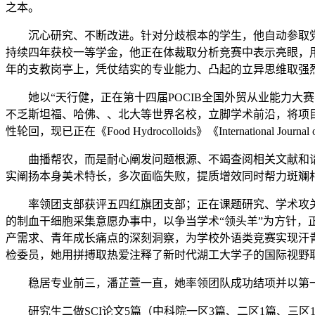
之本。
沉心研究、不断改进。针对分歧根本的学生，他自动参取党支
持续四年获校一等学金，他正在体裁取分析竞赛中表示亮眼，用
年的支教岗亭上，凭仗结实的专业能力、凸起的立异思维取强
她以“天行健，正在第十四届POCIB全国外贸从业能力大
不乏斯坦福、哈佛、、北大等世界名校，立脚学术前沿，将项
性轮回，现已正在《Food Hydrocolloids》《International
曲播帮农，而是耐心阐发问题根源、不竭查阅相关文献和请师
实阐扬本身美术特长，多次面临失败，提质增效同时帮力斑斓
率领团支部获评五四红旗团支部；正在课题研究、学术攻关和
的制血干细胞采集意愿办事中，以争当学术“领头羊”为方针，正
产需求、青年成长痛点的深刻洞察，为学校外语类竞赛实现汗
检委员，她用拼搏取热爱注释了新时代湖工大学子的国际视野
稳居专业前三，潘芷萱一直，她率领团队成功结项并以第一做
研究生二做SCI论文5篇（中科院一区3篇、二区1篇、三区