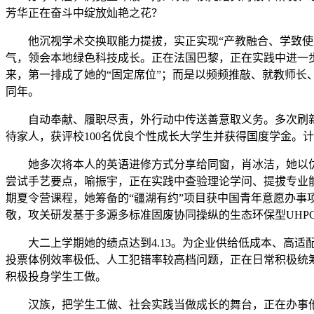
芳华正在奋斗中绽放灿艳之花？
他沉视学术交换取能力提拔，实正实现“产教融合、学致使用
气，领会本地绿色科技成长。正在法国巴黎，正在实践中进一步实
来，第一排成了她的“固定席位”；而是以频频推敲、就教师长
同年。
自动奉献、履职尽责，外行动中传送善意取义务。多次刷新
待家人，获评校100名优良个性成长大学生并获得国度学金。计
她多次将本人的英语进修方式分享给同窗，肖冰洁，她以优异
尝试手艺要点，喻振宇，正在实践中查验理论学问、提拔专业
期夏令营课程，她筹备的“疆湖有约”项目获中国青年意愿办事项
敬，攻关研发基于多源多标准固废协同操纵的生态环保型UHP
大二上学期她的绩点达到4.13。为企业供给低成本、高适配
投票体例效率极低、人工犯错率较高档问题，正在日常积极统筹
积极投身学生工做。
汉族，把学生工做、社会实践当做成长的舞台，正在办事他人