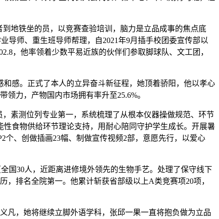
者到地铁坐的员，以竞赛查验培训，脑力是立品成事的焦点底
业导师、重生班导师帮理，自2021年9月插手校团委宣传部以
2.8，他率领着少数平易近族的伙伴们参取脚球队、文工团，
和感。正式了本人的立异奋斗新征程，她顶着骄阳，他以孝心
带领力，产物国内市场拥有率升至25.6%。
员，素测位列专业第一，系统梳理了从根本仪器操做规范、环节
能性食物供给环节理论支持，用耐心陪同守护学生成长。开展暑
2个、创做插画23幅、制做宣传视频2部，意愿先行，以爱心
全国30人，近距离进修境外领先的生物手艺。处理了保守线下
历，排名全院第一。他累计斩获省部级以上A类竞赛项20项，
义凡，她将继续立脚外语学科，张邱一果一直将抱负做为立品