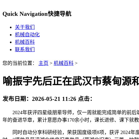
Quick Navigation
快捷导航
关于我们
机械自动化
机械百科
联系我们
您的当前位置：
主页
>
机械百科
>
喻振宇先后正在武汉市蔡甸源
发布日期：
2026-05-21 11:26
点击：
2024年获评四星级朋辈导师，仅一周就能完成简单的前后
年的奋进华章，累计意愿办事170余小时，课长进修、课下就
同时自动分享科研经验，荣获国度级项8项，获评 2024年