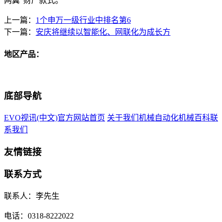
两翼”财产款式。
上一篇：
1个申万一级行业中排名第6
下一篇：
安庆将继续以智能化、网联化为成长方
地区产品：
底部导航
EVO视讯(中文)官方网站首页
关于我们
机械自动化
机械百科
联
系我们
友情链接
联系方式
联系人：李先生
电话：0318-8222022