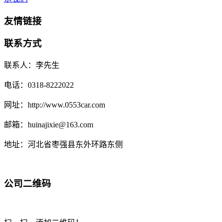
友情链接
联系方式
联系人：李先生
电话：0318-8222022
网址：http://www.0553car.com
邮箱：huinajixie@163.com
地址：河北省枣强县东外环路东侧
公司二维码