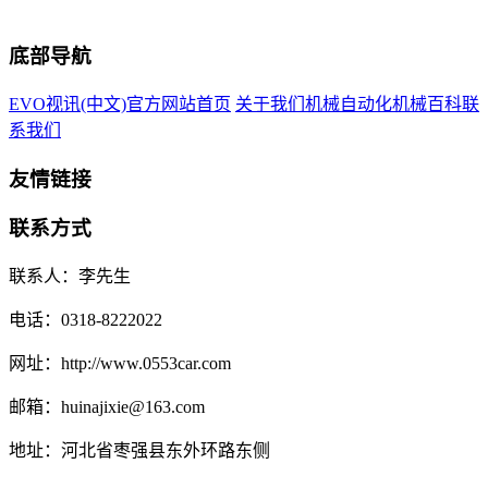
底部导航
EVO视讯(中文)官方网站首页
关于我们
机械自动化
机械百科
联
系我们
友情链接
联系方式
联系人：李先生
电话：0318-8222022
网址：http://www.0553car.com
邮箱：huinajixie@163.com
地址：河北省枣强县东外环路东侧