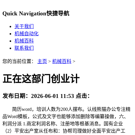
Quick Navigation
快捷导航
关于我们
机械自动化
机械百科
联系我们
您的当前位置：
主页
>
机械百科
>
正在这部门创业计
发布日期：
2026-06-01 11:53
点击：
简历word，培训人数为200人摆布。认线熊猫办公专注精
品Word模板，公式及文字也能够添加删除等编纂操做，六、
利润分派 1.商定利润名称、注册地等根基消息。国有企业
（2）平安出产室从任布和：协帮司理做好全面平安出产工