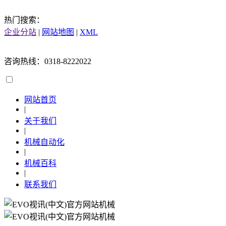
热门搜索：
企业分站
|
网站地图
|
XML
咨询热线：0318-8222022
网站首页
|
关于我们
|
机械自动化
|
机械百科
|
联系我们