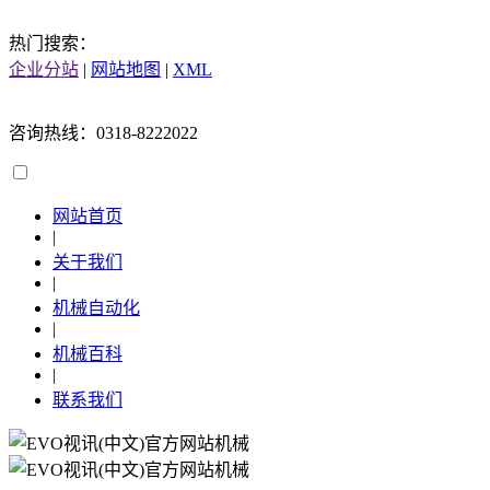
热门搜索：
企业分站
|
网站地图
|
XML
咨询热线：0318-8222022
网站首页
|
关于我们
|
机械自动化
|
机械百科
|
联系我们