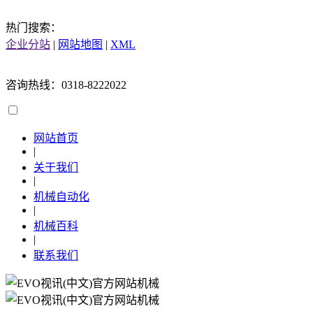
热门搜索：
企业分站
|
网站地图
|
XML
咨询热线：0318-8222022
网站首页
|
关于我们
|
机械自动化
|
机械百科
|
联系我们