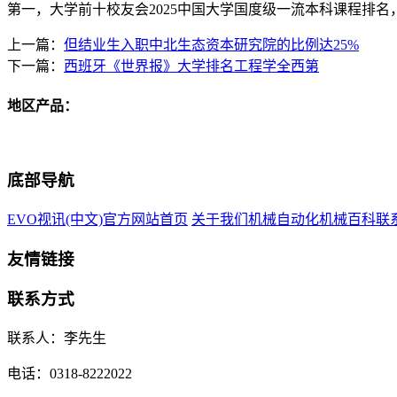
第一，大学前十校友会2025中国大学国度级一流本科课程排名，
上一篇：
但结业生入职中北生态资本研究院的比例达25%
下一篇：
西班牙《世界报》大学排名工程学全西第
地区产品：
底部导航
EVO视讯(中文)官方网站首页
关于我们
机械自动化
机械百科
联
友情链接
联系方式
联系人：李先生
电话：0318-8222022