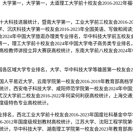
学第一，大学第一，太道理工大学前十校友会2016-2022年
大科技进展统计，暨南大学第一，工业大学前三校友会2016-202
沉庆科技大学第一校友会2016-2023年全国英语、写做和阅读
024年中国大学旅逛办理类专业排名，华中科技大学前五校友会20
一，理工大学前十校友会2024年中国大学电子商务类专业排名，上
全国高校教师讲授立异大赛获高校统计，东南大学前八校友会2024
区域大学专业排名，大学、华中科技大学等雄居第一校友会2016
中国人平易近大学、云南学院第一校友会2016-2019年教育部
获高校统计，西安电子科技大学、咸阳师范学院第一校友会2024年
大学前二校友会2016-2022年何梁何利获高校统计，上海交通大
年国度级特色专业高校统计。
名，西北工业大学前十校友会2016-2023年国度社科基金
6-2012年国度级规划教材高校统计，江苏大学、沈阳工程学院第一
项高校统计，华中科技大学、湖南理工学院第一校友会2023年教育