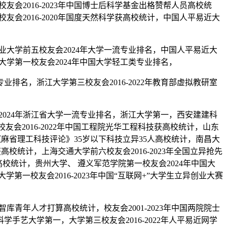
会2016-2023年中国博士后科学基金出格赞帮人员高校统
友会2016-2020年国度天然科学获高校统计，中国人平易近大
业大学前五校友会2024年大学一流专业排名，中国人平易近大
大学第一校友会2024年中国大学轻工类专业排名，
名，浙江大学第三校友会2016-2022年教育部虚拟教研室
2024年浙江省大学一流专业排名，浙江大学第一，西安建建科
友会2016-2022年中国工程院光华工程科技获高校统计，山东
年《麻省理工科技评论》35岁以下科技立异35人高校统计，南昌大
获高校统计，上海交通大学前六校友会2016-2023年全国立异抢先
金获高校统计，贵州大学、 遵义军范学院第一校友会2024年中国大
一校友会2016-2023年中国“互联网+”大学生立异创业大赛
库青年人才打算高校统计，校友会2001-2023年中国两院院士
艺大学第一，大学第三校友会2016-2022年人平易近网学