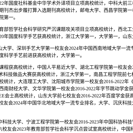
22年国度社科基金中华学术外译项目立项高校统计，中科大前三校友
科技期刊杰出步履打算入选期刊高校统计，邮电大学、西昌学院第一校
学院第一。
教育部哲学社会科学研究严沉课题攻关项目立项高校统计，西北工
2020年国度科学手艺获高校统计，浙江大学第一，大学第一，山东
学、深圳手艺大学第一校友会2024年中国西南地域大学一流专业排
年国度科学手艺前进获高校统计，大学第一。
科课程获高校统计，中国人平易近大学、湖北工程学院第一校友会
外学术科技做品大赛获高校统计，浙江大学第一，南昌工程学院前七校
高校统计，大连理工大学、沈阳城市学院第一校友会2016-2022
西南财经大学、文华学院第一校友会2016-2022年字节跳动学金
EEE会士高校统计，山东大学前七校友会2016-2022年百度学
会2024年中国华北地域大学一流专业排名，大学、沉庆科技大学第
大学、宁波工程学院第一校友会2016-2023年中国科协科技智
友会2023年教育部哲学社会科学沉点尝试室高校统计，中国科学手