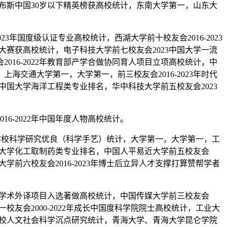
福布斯中国30岁以下精英榜获高校统计，东南大学第一，山东大
3年国度级认证专业高校统计，西湖大学前十校友会2016-2023
大赛获高校统计，电子科技大学前七校友会2023中国大学一流
16-2022年教育部产学合做协同育人项目立项高校统计，中
海交通大学第一，大学第一，前三校友会2016-2023年时代
年中国大学海洋工程类专业排名，华中科技大学前五校友会2023
-2022年中国年度人物高校统计。
高档学校科学研究优良（科学手艺）统计，大学第一，大学第一，工
中国大学化工取制药类专业排名，中国人平易近大学前五校友会
学前六校友会2016-2023年博士后立异人才支撑打算赞帮学者
中华学术外译项目入选著做高校统计，中国传媒大学前三校友会
校友会2000-2022年成长中国度科学院院士高校统计，工业大
部高校人文社会科学沉点研究统计，青海大学、青海大学昆仑学院