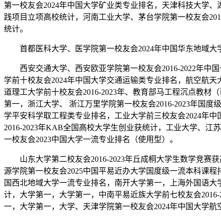
第一校友会2024年中国大学矿业类专业排名，天津科技大学、湖
践项目立项高校统计，河南工业大学、茅台学院第一校友会2016
统计。
首都医科大学、医学院第一校友会2024年中国华东地域大学
西安交通大学、西安欧亚学院第一校友会2016-2022年中
学前十校友会2024年中国大学交通运输类专业排名，航空航天
道理工大学前十校友会2016-2023年、教育部马工程沉点教材
第一，浙江大学、 浙江万里学院第一校友会2016-2023年国
学平安科学取工程类专业排名，工业大学前三校友会2024年中
2016-2023年KAB全国高校大学生创业获统计，工业大学
一校友会2023中国大学一流专业排名（使用型）。
山东大学第二校友会2016-2023年丘成桐大学生数学竞赛
源学院第一校友会2025中国平易近办大学国度级一流本科课程排
国西北地域大学一流专业排名，南开大学第一，上海外国语大学前
计，大学第一，大学第一，中南平易近族大学前七校友会2016-
一，大学第一，大学、天津学院第一校友会2024年中国大学航