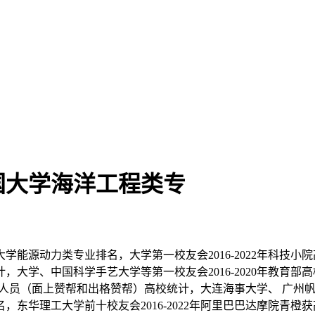
国大学海洋工程类专
源动力类专业排名，大学第一校友会2016-2022年科技小院高
大学、中国科学手艺大学等第一校友会2016-2020年教育
赞帮人员（面上赞帮和出格赞帮）高校统计，大连海事大学、 广州帆海
东华理工大学前十校友会2016-2022年阿里巴巴达摩院青橙获高