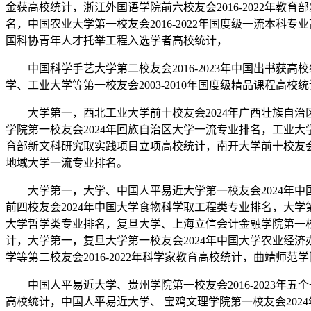
金获高校统计，浙江外国语学院前六校友会2016-2022年
名，中国农业大学第一校友会2016-2022年国度级一流本科专
国科协青年人才托举工程入选学者高校统计，
中国科学手艺大学第二校友会2016-2023年中国出书获高校
学、工业大学等第一校友会2003-2010年国度级精品课程高校
大学第一，西北工业大学前十校友会2024年广西壮族自治区大
学院第一校友会2024年回族自治区大学一流专业排名，工业大学前
育部新文科研究取实践项目立项高校统计，南开大学前十校友会1
地域大学一流专业排名。
大学第一，大学、中国人平易近大学第一校友会2024年中国
前四校友会2024年中国大学食物科学取工程类专业排名，大学
大学哲学类专业排名，复旦大学、上海立信会计金融学院第一校友
计，大学第一，复旦大学第一校友会2024年中国大学农业经济
学等第二校友会2016-2022年科学家教育高校统计，曲靖师
中国人平易近大学、贵州学院第一校友会2016-2023年五
高校统计，中国人平易近大学、 宝鸡文理学院第一校友会202