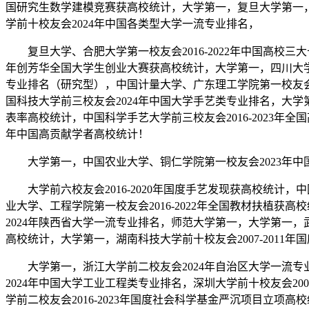
国研究生数学建模竞赛获高校统计，大学第一，复旦大学第一，大
学前十校友会2024年中国各类型大学一流专业排名，
复旦大学、合肥大学第一校友会2016-2022年中国高校三大十
年创芳华全国大学生创业大赛获高校统计，大学第一，四川大学、
专业排名（研究型），中国计量大学、广东理工学院第一校友会2
国科技大学前三校友会2024年中国大学手艺类专业排名，大学第
表率高校统计，中国科学手艺大学前三校友会2016-2023年
年中国高贡献学者高校统计！
大学第一，中国农业大学、铜仁学院第一校友会2023年中国各
大学前六校友会2016-2020年国度手艺发现获高校统计，
业大学、工程学院第一校友会2016-2022年全国教材扶植
2024年陕西省大学一流专业排名，师范大学第一，大学第一，武汉
高校统计，大学第一，湖南科技大学前十校友会2007-2011
大学第一，浙江大学前二校友会2024年自治区大学一流专业排
2024年中国大学工业工程类专业排名，深圳大学前十校友会200
学前二校友会2016-2023年国度社会科学基金严沉项目立