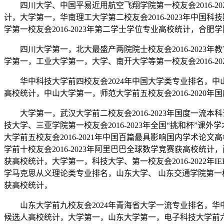
四川大学、中国平易近用航空飞翔学院第一校友会2016-20
计，大学第一，华南理工大学第二校友会2016-2023年中国
学第一校友会2016-2023年第二学士学位专业高校统计，合肥
四川大学第一，北大最盛产两院院士校友会2016-2023年
学第一，工业大学第一，大学、南开大学等第一校友会2016-
华中科技大学前四校友会2024年中国大学类专业排名，中山大
高校统计，中山大学第一，师范大学前五校友会2016-2020
大学第一，武汉大学前二校友会2016-2023年国度一流本
技大学、三亚学院第一校友会2016-2023年全国“挑和杯”课
大学前五校友会2016-2021年中国百篇最具影响国内学术论文
学前十校友会2016-2023年阿里巴巴全球数学竞赛获高校统计，
获高校统计，大学第一，科技大学、第一校友会2016-2022年I
学马克思从义理论类专业排名，山东大学、 山东交通学院第一校友
获高校统计，
山东大学前九校友会2024年青海省大学一流专业排名，华中科技
候选人高校统计，大学第一，山东大学第一，电子科技大学前六校