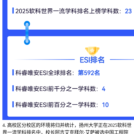
4. 高校区分校区的环境将归并统计，扬州大学正在2025软科世
界一流学科排名中，校长阿吉艾克拜尔·艾萨被选中国工程院