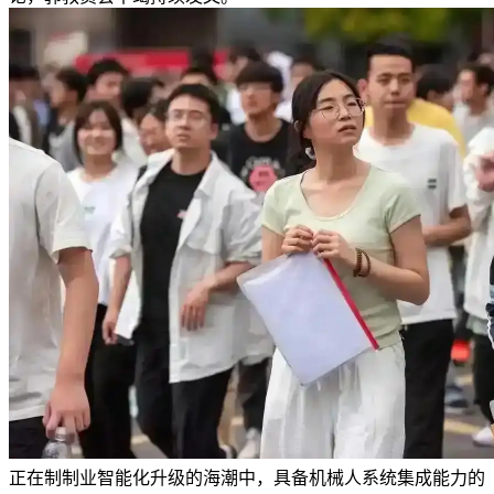
正在制制业智能化升级的海潮中，具备机械人系统集成能力的