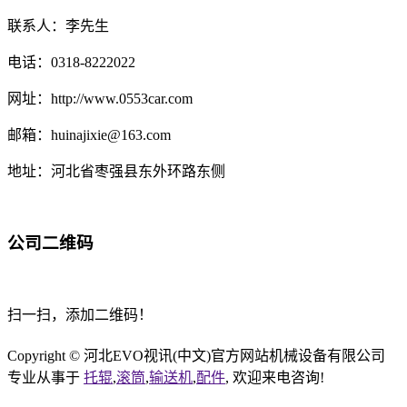
联系人：李先生
电话：0318-8222022
网址：http://www.0553car.com
邮箱：huinajixie@163.com
地址：河北省枣强县东外环路东侧
公司二维码
扫一扫，添加二维码！
Copyright © 河北EVO视讯(中文)官方网站机械设备有限公司
专业从事于
托辊
,
滚筒
,
输送机
,
配件
, 欢迎来电咨询!