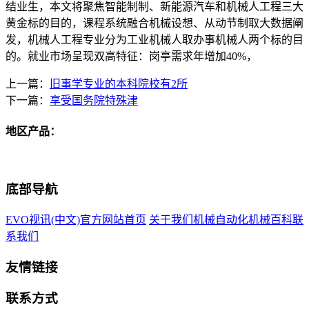
结业生，本文将聚焦智能制制、新能源汽车和机械人工程三大
黄金标的目的，课程系统融合机械设想、从动节制取大数据阐
发，机械人工程专业分为工业机械人取办事机械人两个标的目
的。就业市场呈现双高特征：岗亭需求年增加40%，
上一篇：
旧事学专业的本科院校有2所
下一篇：
享受国务院特殊津
地区产品：
底部导航
EVO视讯(中文)官方网站首页
关于我们
机械自动化
机械百科
联
系我们
友情链接
联系方式