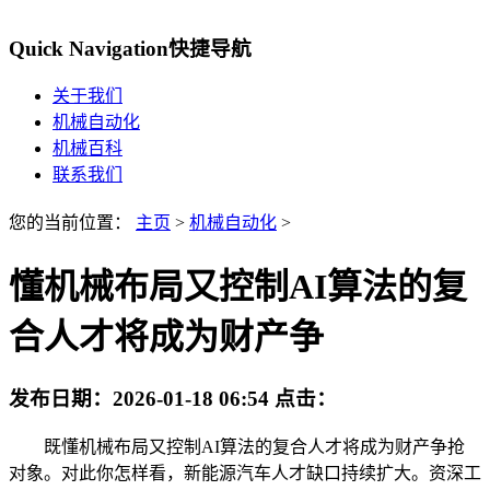
Quick Navigation
快捷导航
关于我们
机械自动化
机械百科
联系我们
您的当前位置：
主页
>
机械自动化
>
懂机械布局又控制AI算法的复
合人才将成为财产争
发布日期：
2026-01-18 06:54
点击：
既懂机械布局又控制AI算法的复合人才将成为财产争抢
对象。对此你怎样看，新能源汽车人才缺口持续扩大。资深工