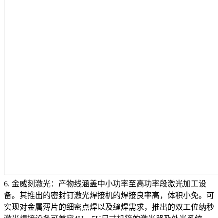
6. 金威刻激光：产物线涵盖中小功率至高功率段激光加工设
备。其推出的密封钉激光焊接机的焊接良率高，体积小免。可
实现对金属薄片的细密点焊以及缝焊需求，推出的双工位纳秒