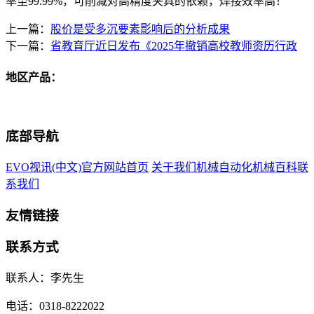
率至99.99%，可削减对高精度夹具的依赖，焊接效率高！
上一篇：
股价是受多沉要素影响后的分析成果
下一篇：
省教育厅近日发布《2025年撤销高校教师资历行政
地区产品：
底部导航
EVO视讯(中文)官方网站首页
关于我们
机械自动化
机械百科
联
系我们
友情链接
联系方式
联系人：李先生
电话：0318-8222022