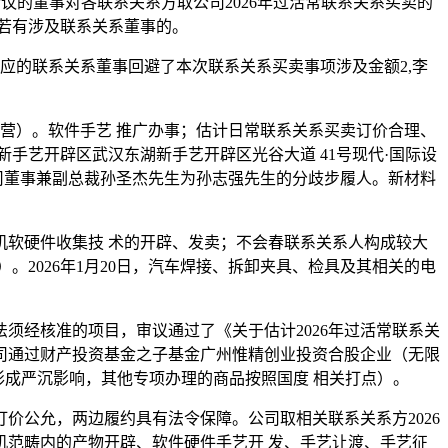
议的董事对各联系关系方取公司2026年过活常联系关系买卖的
若有涉及联系关系董事的。
应的联系关系董事回避了本次联系关系买卖事项涉及金额2,李
营）。软件手艺 推广办事；估计日常联系关系买卖订价合理、
手艺开辟区武汉东湖新手艺开辟区光谷大道 41号现代·国际设
公司董事兼副总裁孙圣杰先生为孙志强先生的分歧步履人。新材料
软硬件收集技 术的开辟、发卖；不会春联系关系人构成较大
2026年1月20日，汽车焊接、拆卸夹具、检具及其相关的电
经核准的项目，审议通过了《关于估计2026年过活常联系关
司通过财产投资基金之子基金广州惟精创业投资合股企业（无限
不形成严沉影响，其他专项办理的商品按照国度 相关打点）。
公允，两边履约具有法令保障。公司取相关联系关系方2026
范畴内的产物开辟、软件硬件手艺开 发、手艺让渡、手艺征