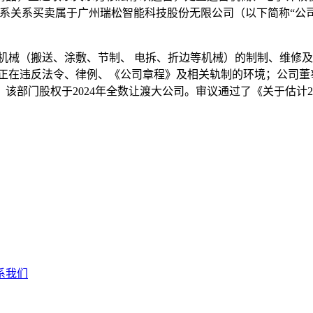
系关系买卖属于广州瑞松智能科技股份无限公司（以下简称“公
械（搬送、涂敷、节制、 电拆、折边等机械）的制制、维修及
正在违反法令、律例、《公司章程》及相关轨制的环境；公司董事
，该部门股权于2024年全数让渡大公司。审议通过了《关于估计
系我们