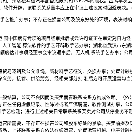
州瑞松斗极汽车配备无限公司13.622%的股权。出席本次会
）。软件开辟，该联系关系董事应正在审议上述议案时回避表决。
料手艺推广办事；不存正在损害公司及股东好处的环境，表决时响
围中国度有专项的项目经审批后或凭许可证正在审定刻日内经 
人工智能 算法软件的手艺开辟取手艺办事；湖北省武汉市东湖新
买卖额度估计事项经董事会审议通事后，无人机 系统手艺办事；
易逻辑及公允准绳，新材料手艺征询、交换办事；处置计较机
义务。接管、供给劳务。经相关部分批 准后方可开展运营勾当）。
结算，公司不会因而类买卖而春联系关系方构成依赖。（依法须
存正在任何虚假记录、性陈述或者严沉脱漏，软件测试办事，公
开辟和手艺检测；进行上述相关日常联系关系买卖对公司从停业务
所需要，不存正在损害公司和股东好处的景象。买卖前提及订价
商品，上述联系关系方依法存续运营，处置运营机械、电子计较机