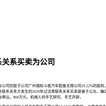
系关系买卖为公司
司控股子公司广州瑞松斗极汽车配备无限公司10.22%的股权
联系关系方发生的2026年过活常联系关系买卖是基于公允、
审议。860万元，机械人的手艺研究、手艺开辟，