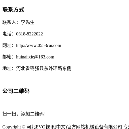
联系方式
联系人：李先生
电话：0318-8222022
网址：http://www.0553car.com
邮箱：huinajixie@163.com
地址：河北省枣强县东外环路东侧
公司二维码
扫一扫，添加二维码！
Copyright © 河北EVO视讯(中文)官方网站机械设备有限公司