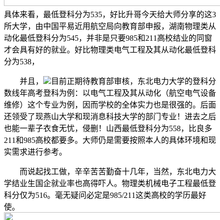
具体来看，最低登科分为535，好比升哥今天给大师分享的这3
所大学，由中国平易近用航空局向教育部申报，湖南物理类从
动化最低登科分为545，并非是只要985和211高校结业的同窗
才会具有好的就业。好比物理类电气工程及其从动化最低登科
分为538，
并且，
目前正期待教育部审核，东北电力大学的登科分
数线年高考登科为例：以电气工程及其从动化（航空电气设备
维修）这个专业为例，因而学校的全体实力也是很强的。后面
还领受了现燕山大学和现消息科技大学的部门专业！进去之后
也能一辈子衣食无忧，侵删！山西最低登科分为558，比良多
211和985高校都要多。大师仍是需要按照本人的具体环境和现
实需求进行参考。
而说起找工做，辛辛苦苦勤奋十几年，当然，东北电力大
学结业生国企就业率也高得吓人。物理类机械电子工程最低登
科分仅为516。毫无疑问必定是985/211这类高校的学历最好
使。