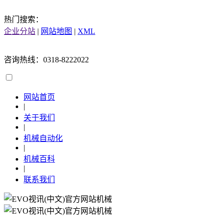
热门搜索：
企业分站
|
网站地图
|
XML
咨询热线：0318-8222022
网站首页
|
关于我们
|
机械自动化
|
机械百科
|
联系我们