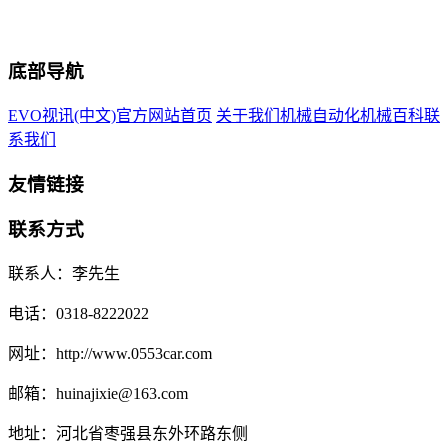
底部导航
EVO视讯(中文)官方网站首页
关于我们
机械自动化
机械百科
联
系我们
友情链接
联系方式
联系人：李先生
电话：0318-8222022
网址：http://www.0553car.com
邮箱：huinajixie@163.com
地址：河北省枣强县东外环路东侧