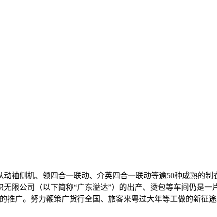
袖侧机、领四合一联动、介英四合一联动等逾50种成熟的制衣
无限公司（以下简称“广东溢达”）的出产、烫包等车间仍是一
业的推广。努力鞭策广货行全国、旅客来粤过大年等工做的新征