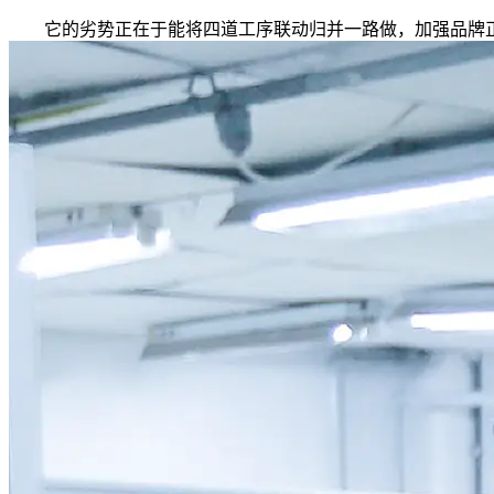
它的劣势正在于能将四道工序联动归并一路做，加强品牌正