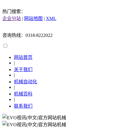
热门搜索：
企业分站
|
网站地图
|
XML
咨询热线：0318-8222022
网站首页
|
关于我们
|
机械自动化
|
机械百科
|
联系我们