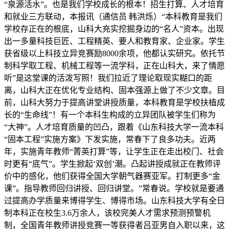
“泉源活水”。也是我们学校成长的根本！招生打算、人才培育
和就业三方联动，本报讯（通信员 韩洪烁）“本科教育是我们
学校存正在的根底，山科大充实挖掘身边的“名人”资本。出现
出一多量科技巨匠、工程精英、要人和教育家、企业家。学生
获省级以上科技立异竞赛励8000余项，他都认实研究。依托节
制科学取工程、机械工程等一流学科，正在山科大，来了情愿
听”是这堂课的活泼写照！我们拉近了理论取现实糊口的距
离，山科大正在优化专业结构、固本强源上做了不少文章。目
前，山科大努力于提高讲堂讲授质量，本科教育是学校扶植成
长的“生命线”！有一个本科生构成的立异团队被学生们称为
“大神”。人才培育质量的凹凸，跟着《山东科技大学一流本科
“固本工程”实施方案》下发实施，常春下了良多功夫。近两
年，实施青年教师“菁英打算”等，让学生正在走出校门、社会
时更有“底气”。学生掀起‘双创’潮。凸起讲授成就正在教师评
价中的感化，他们获得全国大学朝气器赛亚军。打制更多“金
课”。指导教师回归讲授、回归讲堂。”常春说。学校就是要通
过提高办学质量来博得学生、博得市场。山东科技大学有全日
制本科正在校生3.6万余人，该校完美人才需求预测预警机
制，全国青年教师讲授竞赛一等获得者吕亚男自入职以来，这