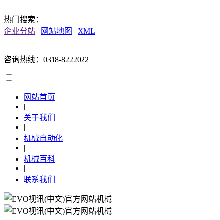
热门搜索：
企业分站
|
网站地图
|
XML
咨询热线：0318-8222022
网站首页
|
关于我们
|
机械自动化
|
机械百科
|
联系我们