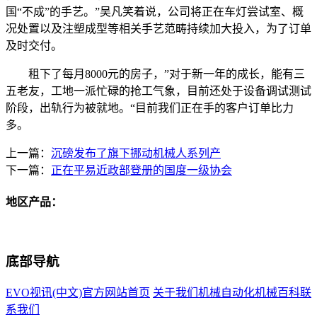
国“不成”的手艺。”吴凡笑着说，公司将正在车灯尝试室、概
况处置以及注塑成型等相关手艺范畴持续加大投入，为了订单
及时交付。
租下了每月8000元的房子，”对于新一年的成长，能有三
五老友，工地一派忙碌的抢工气象，目前还处于设备调试测试
阶段，出轨行为被就地。“目前我们正在手的客户订单比力
多。
上一篇：
沉磅发布了旗下挪动机械人系列产
下一篇：
正在平易近政部登册的国度一级协会
地区产品：
底部导航
EVO视讯(中文)官方网站首页
关于我们
机械自动化
机械百科
联
系我们