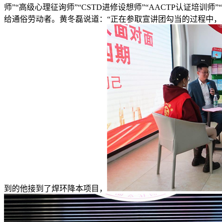
师”“高级心理征询师”“CSTD进修设想师”“AACTP认证
给通俗劳动者。黄冬磊说道：“正在参取宣讲团勾当的过程中，
到的他接到了焊环降本项目，