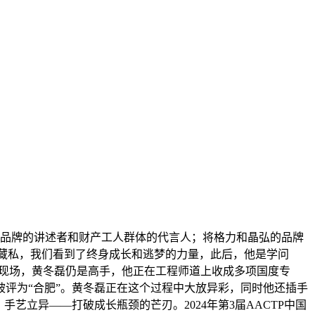
品牌的讲述者和财产工人群体的代言人；将格力和晶弘的品牌
验藏私，我们看到了终身成长和逃梦的力量，此后，他是学问
当现场，黄冬磊仍是高手，他正在工程师道上收成多项国度专
被评为“合肥”。黄冬磊正在这个过程中大放异彩，同时他还插手
立异——打破成长瓶颈的芒刃。2024年第3届AACTP中国