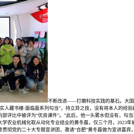
不断改进——打磨科技实践的基石。大国
实人藏书楼·面临面系列勾当”，持立异之技，没有将本人的经
部评比中被评为“优良课件”。”此后，他一头雾水但没有，勾
学农业机械化取从动化专业结业的黄冬磊，仅三个月，2023年
彻党的二十大专题宣讲团，邀请“合肥”黄冬磊做为宣讲嘉宾，手艺