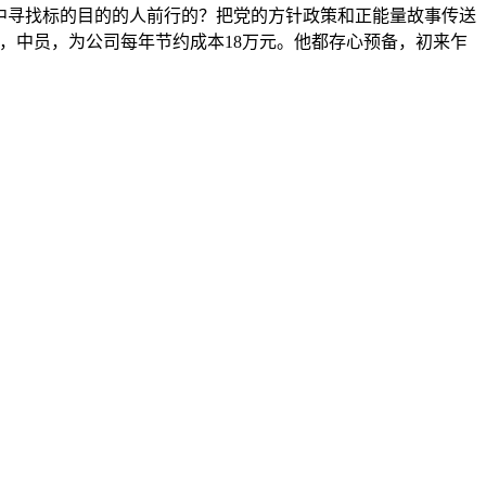
些正在中寻找标的目的的人前行的？把党的方针政策和正能量故事传送
，中员，为公司每年节约成本18万元。他都存心预备，初来乍