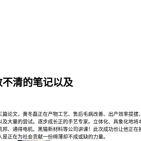
数不清的笔记以及
篇论文，黄冬磊正在产物工艺、售后毛病改善、出产效率提拔、
以及大量的尝试。逐步成长正的手艺专家。立体化、具象化地将
邦、通得电机、黑猫新材料等公司讲课！此次成功也让他正在换热
人是正在为社会贡献一份绵薄却不成或缺的力量。