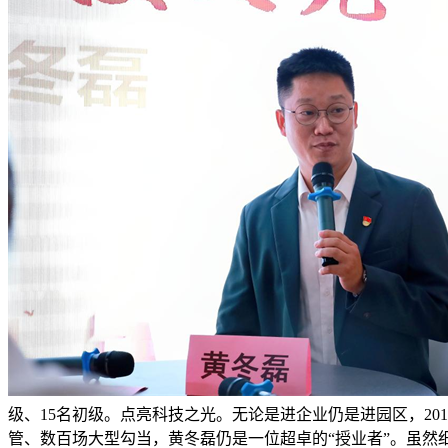
级、15名初级。点亮科技之光。无论是进企业仍是进园区，2
管、数百场大型勾当，黄冬磊仍是一位超卓的“授业者”。虽然