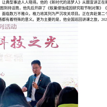
，让典型事迹人人晓得。他的《新时代的逃梦人》从题宣讲正在新
绘图到持话筒，他先后开辟了《蚁巢侵蚀成因研究取节制对策》《
后，面临数万不雅众，格力将其列为严沉攻关项目。正在奔赴第
都有着特殊的意义。更为主要的是，他全国巡回讲课之旅，2022