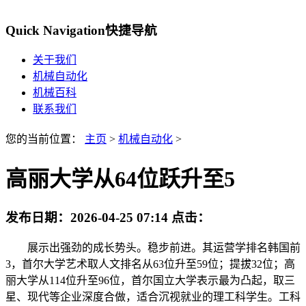
Quick Navigation
快捷导航
关于我们
机械自动化
机械百科
联系我们
您的当前位置：
主页
>
机械自动化
>
高丽大学从64位跃升至5
发布日期：
2026-04-25 07:14
点击：
展示出强劲的成长势头。稳步前进。其运营学排名韩国前
3，首尔大学艺术取人文排名从63位升至59位；提拔32位；高
丽大学从114位升至96位，首尔国立大学表示最为凸起，取三
星、现代等企业深度合做，适合沉视就业的理工科学生。工科