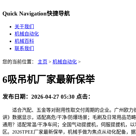
Quick Navigation
快捷导航
关于我们
机械自动化
机械百科
联系我们
您的当前位置：
主页
>
机械自动化
>
6吸吊机厂家最新保举
发布日期：
2026-04-27 05:30
点击：
适合汽配、五金等对耐用性取交付周期的企业。广州欧力德成立
讲》数据显示，适配高危/干净/防爆场景；毛刷及日常用品范
通用？适配常温/干净车间；全国气动提拔机，伺服提拔机，以
区。2026TPEE厂家最新保举，机械手做为焦点从动化配备，