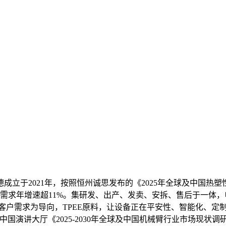
于2021年，按照恒州诚思发布的《2025年全球及中国热塑
畴需求年增速超11%。集研发、出产、发卖、安拆、售后于一体
客户需求为导向，TPEE原料，让设备正在平安性、智能化、定
据中国演讲大厅《2025-2030年全球及中国机械臂行业市场现