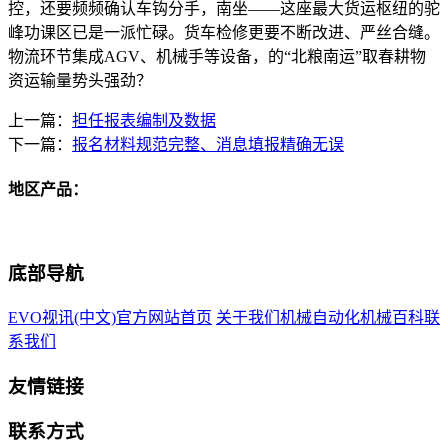
控，还要频频确认车钩分手，南坐——这座最大货运枢纽的驼
峰功课区已是一派忙碌。货车检修更要不断改进、严丝合缝。
物流环节集成AGV、机械手等设备，的“北粮南运”取春耕物
资运输量势头强劲？
上一篇：
担任报表编制及数据
下一篇：
报名材料规范完整、消息填报精确无误
地区产品：
底部导航
EVO视讯(中文)官方网站首页
关于我们
机械自动化
机械百科
联
系我们
友情链接
联系方式