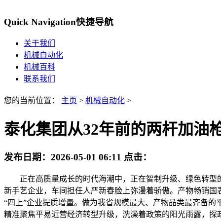
Quick Navigation
快捷导航
关于我们
机械自动化
机械百科
联系我们
您的当前位置：
主页
>
机械自动化
>
泰化集团从32年前的两杆加油
发布日期：
2026-05-01 06:11
点击：
正在高质量成长的时代海潮中，正在智制升级、绿色转型的赛
新手艺企业，车间担任人严新春脸上弥漫着骄傲。产物畅销国表
“四上”企业提质增量。做为我省规模最大、产物品类最齐备
精准聚焦平易近营经济转型升级，洗澡着政策的阳光雨露，探