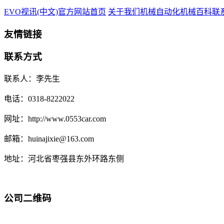
EVO视讯(中文)官方网站首页
关于我们
机械自动化
机械百科
联
友情链接
联系方式
联系人：李先生
电话：0318-8222022
网址：http://www.0553car.com
邮箱：huinajixie@163.com
地址：河北省枣强县东外环路东侧
公司二维码