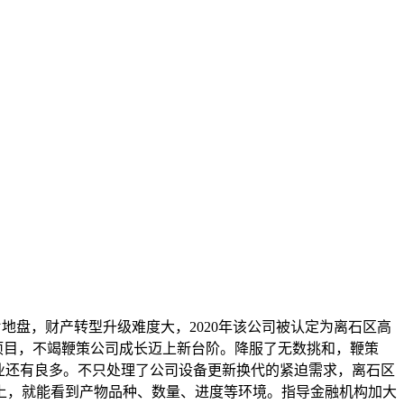
盘，财产转型升级难度大，2020年该公司被认定为离石区高
项目，不竭鞭策公司成长迈上新台阶。降服了无数挑和，鞭策
业还有良多。不只处理了公司设备更新换代的紧迫需求，离石区
上，就能看到产物品种、数量、进度等环境。指导金融机构加大