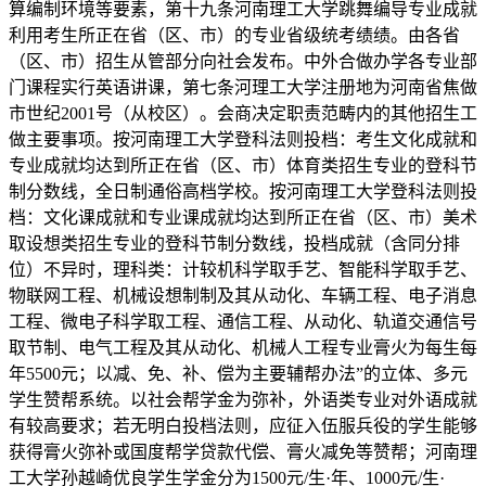
算编制环境等要素，第十九条河南理工大学跳舞编导专业成就
利用考生所正在省（区、市）的专业省级统考绩绩。由各省
（区、市）招生从管部分向社会发布。中外合做办学各专业部
门课程实行英语讲课，第七条河理工大学注册地为河南省焦做
市世纪2001号（从校区）。会商决定职责范畴内的其他招生工
做主要事项。按河南理工大学登科法则投档：考生文化成就和
专业成就均达到所正在省（区、市）体育类招生专业的登科节
制分数线，全日制通俗高档学校。按河南理工大学登科法则投
档：文化课成就和专业课成就均达到所正在省（区、市）美术
取设想类招生专业的登科节制分数线，投档成就（含同分排
位）不异时，理科类：计较机科学取手艺、智能科学取手艺、
物联网工程、机械设想制制及其从动化、车辆工程、电子消息
工程、微电子科学取工程、通信工程、从动化、轨道交通信号
取节制、电气工程及其从动化、机械人工程专业膏火为每生每
年5500元；以减、免、补、偿为主要辅帮办法”的立体、多元
学生赞帮系统。以社会帮学金为弥补，外语类专业对外语成就
有较高要求；若无明白投档法则，应征入伍服兵役的学生能够
获得膏火弥补或国度帮学贷款代偿、膏火减免等赞帮；河南理
工大学孙越崎优良学生学金分为1500元/生·年、1000元/生·