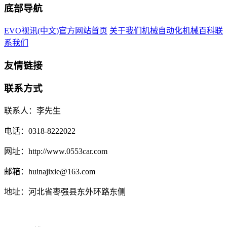
底部导航
EVO视讯(中文)官方网站首页
关于我们
机械自动化
机械百科
联
系我们
友情链接
联系方式
联系人：李先生
电话：0318-8222022
网址：http://www.0553car.com
邮箱：huinajixie@163.com
地址：河北省枣强县东外环路东侧