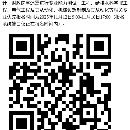
计、财政岗亭还需进行专业能力测试，工程、给排水科学取工
程、电气工程及其从动化、机械设想制制及其从动化等相关专
业优先报名时间为2025年11月12日9:00-11月18日17:00（报名
系统端口仅正在报名时间内）。