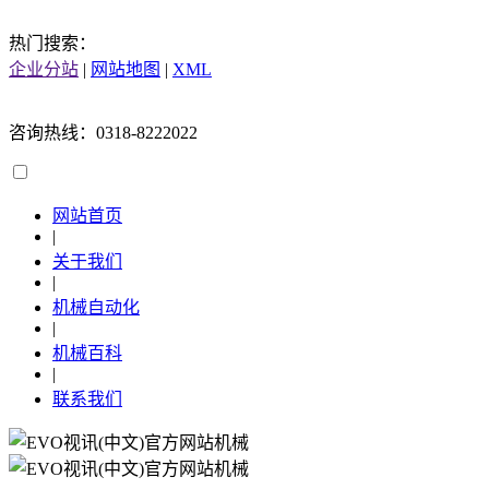
热门搜索：
企业分站
|
网站地图
|
XML
咨询热线：0318-8222022
网站首页
|
关于我们
|
机械自动化
|
机械百科
|
联系我们