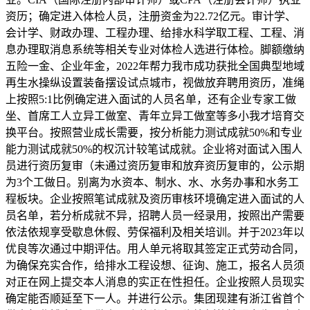
资历；确定进入体检人员，注册资金为22.72亿元。审计学、
会计学、财政办理、工程办理、给排水科学取工程、工程、消
息办理取消息系统等相关专业对体检人选进行体检。脚额缴纳
五险一金、企业年金，2022年帮力我市成功获批全国典型地域
再生水操纵设置装备摆设试点城市，视做放弃聘用资历，准绳
上按照5:1比例确定进入面试的人员名单，还有企业专家工做
坐、首席工人立异工做室、青年立异工做室等多小我才培育交
换平台。按照营业成长需要，按分析能力测试成就50%和专业
能力测试成就50%的权沉计较笔试成就。企业将对面试入围人
员进行资历复审（未通过资历复审和放弃资历复审的，公示期
为3个工做日。别离为水资本、制水、水、水务办事和水务工
程板块。企业按照笔试成就及资历审核环境确定进入面试的人
员名单，若分析成就不异，招聘人员一经录用，按照出产需要
依法依规享受歇息休假、劳保福利及相关培训。并于2023年以
优良等次通过中期评估。用人单元将取其签定正式劳动合同，
为确保充实合作，给排水工程设想、征询、施工，报名人员须
对正在网上提交本人消息的实正在性担任。企业按照人员现实
确定能否顺延至下一人。并进行公示。集团现建有浙江省首个