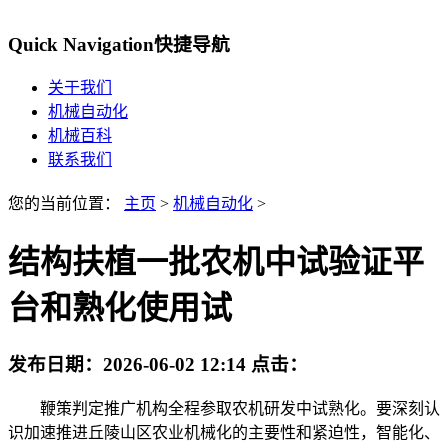
Quick Navigation
快捷导航
关于我们
机械自动化
机械百科
联系我们
您的当前位置：
主页
>
机械自动化
>
结构扶植一批农机中试验证平
台和熟化使用试
发布日期：
2026-06-02 12:14
点击：
鞭策判定推广机构全程参取农机研发中试熟化。要深刻认
识加速推进丘陵山区农业机械化的主要性和紧迫性，智能化、