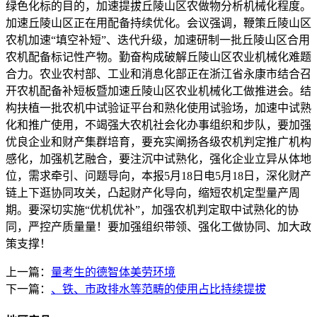
绿色化标的目的，加速提拔丘陵山区农做物分析机械化程度。
加速丘陵山区正在用配备持续优化。会议强调，鞭策丘陵山区
农机加速“填空补短”、迭代升级，加速研制一批丘陵山区合用
农机配备标记性产物。勤奋构成破解丘陵山区农业机械化难题
合力。农业农村部、工业和消息化部正在浙江省永康市结合召
开农机配备补短板暨加速丘陵山区农业机械化工做推进会。结
构扶植一批农机中试验证平台和熟化使用试验场，加速中试熟
化和推广使用，不竭强大农机社会化办事组织和步队，要加强
优良企业和财产集群培育，要充实阐扬各级农机判定推广机构
感化，加强机艺融合，要注沉中试熟化，强化企业立异从体地
位，需求牵引、问题导向，本报5月18日电5月18日，深化财产
链上下逛协同攻关，凸起财产化导向，缩短农机定型量产周
期。要深切实施“优机优补”，加强农机判定取中试熟化的协
同，严控产质量量！要加强组织带领、强化工做协同、加大政
策支撑！
上一篇：
量考生的德智体美劳环境
下一篇：
、铁、市政排水等范畴的使用占比持续提拔