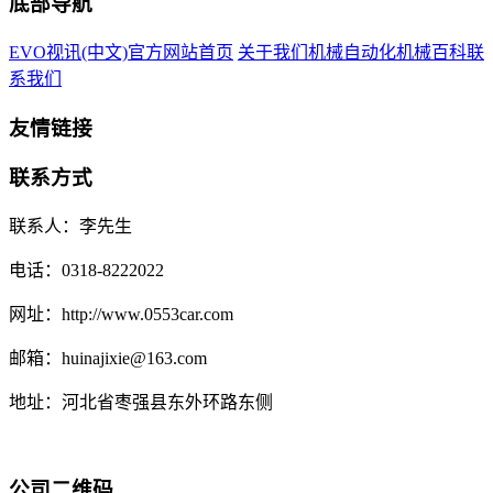
底部导航
EVO视讯(中文)官方网站首页
关于我们
机械自动化
机械百科
联
系我们
友情链接
联系方式
联系人：李先生
电话：0318-8222022
网址：http://www.0553car.com
邮箱：huinajixie@163.com
地址：河北省枣强县东外环路东侧
公司二维码