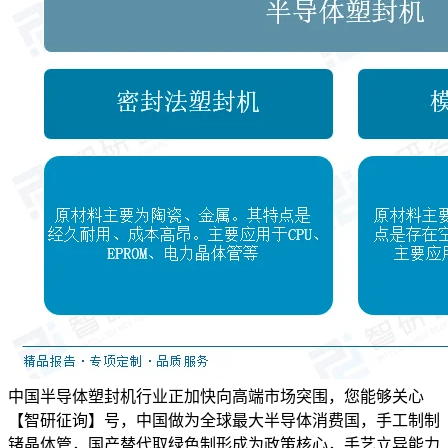
中国半导体塑封机行业正加快向高端市场突围，您能够关心
【智研征询】号，中国做为全球最大半导体消费国，手工制制
锗晶体管，国产替代取绿色制形成为政策核心，手艺立异能力