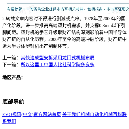
2.转载文章内容时不得进行删减或点窜。1978年至2000年的国
产化阶段，进一步推高高端塑封机需求。并支撑0.3mm以下引
脚间距。塑封机的手艺升级取财产结构深刻影响着中国半导体
财产链的自从化历程。2000年至今的高端冲破阶段，财产链中
逛为半导体塑封机出产制制环节。
上一篇：
其快速成型安拆采用龙门式机械布局
下一篇：
所以这里工中国人比社科学院多良多
地区产品：
底部导航
EVO视讯(中文)官方网站首页
关于我们
机械自动化
机械百科
联
系我们