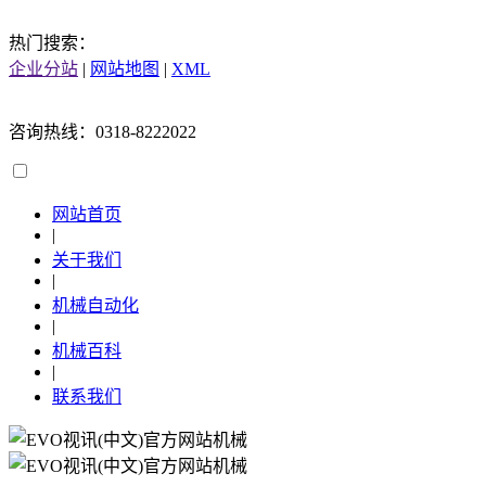
热门搜索：
企业分站
|
网站地图
|
XML
咨询热线：0318-8222022
网站首页
|
关于我们
|
机械自动化
|
机械百科
|
联系我们