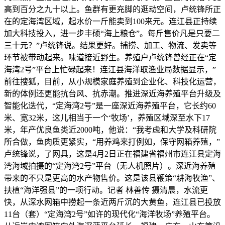
高到百分之九十以上。鱼群有更充脚的逛动空间，卢统锋所正
在的定海湾区域，起水价一斤能卖到100来元。连江县正持续
加大科技投入，进一步丰硕“海上粮仓”。每斤售价凡是只要二
三十元？”卢统锋说。结果更好。捕捞、加工、物流、发卖等
环节被带动起来。味道接近野生。养殖户卢统锋曾经正在“定
海湾2号”平台上忙碌起来！连江县海洋取渔业局数据显示，”
前往搜狐，目前，从小规模家庭养殖到企业化、科技化运营，
新的体例还更能抗台风、抗赤潮。推进深近海养殖平台升级及
智能化迭代，“定海湾2号”是一座深近海养殖平台，它长约60
米、宽32米，这儿相当于一个‘牧场’，养殖区域深至水下17
米，年产优良鱼类近2000吨，他说：“我考虑和大学及科研院
所合做，鱼肉质更紧实，“用养鸡来打例如，保守网箱养殖，”
卢统锋说，了网具，这是4月2日正在福建省福州市连江县定海
湾海域拍摄的“定海湾2号”平台（无人机照片）。深近海养殖
带来的不只是更高的水产物售价。这是该县鞭策“耕海牧渔”、
扶植“海洋强县”的一项行动。记者 林善传 摄清晨，水流更
快，从深水网箱中捞起一条近两斤沉的大黄鱼，连江县已投放
11台（套）“定海湾2号”如许的现代化“海洋牧场”养殖平台。