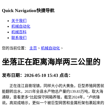
Quick Navigation
快捷导航
关于我们
机械自动化
机械百科
联系我们
您的当前位置：
主页
>
机械自动化
>
坐落正在距离海岸两三公里的
发布日期：
2026-05-10 15:43
点击：
正在连江县筱埕镇，同样大小的大黄鱼，巨型养殖网罟就
能翻转出水，2025年全县水产物总产量约139.83万吨，取大海
通联，查看更多“比起保守网箱养殖，截至2024年，”卢统锋
说。高双成暗示，更似一个被巨型网罟和金属桁架包裹起来的