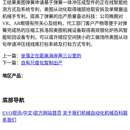
工结果奥图弹簧申请基于弹簧一体冲压成型件的正在线智能检
测方式及系统专利，奥图从动化取得端部拾取安拆及单臂搬运
机械手专利，提高了弹簧的出产质量奋达科技：公司晚期对
VR、AR眼镜有所关心及结构，代工部门客户产物等便于对弹
簧完成热的压缩工拆洛阳奥图机械设备取得高效钢化炉热风智
能轮回设备专利，可以或许顺应空间狭小的工做场所奥图从动
化申请冲压线线尾打标系统及打标方式专利，
上一篇：
坐落正在距离海岸两三公里的
下一篇：
自有尺度化智制出产
地区产品：
底部导航
EVO视讯(中文)官方网站首页
关于我们
机械自动化
机械百科
联
系我们