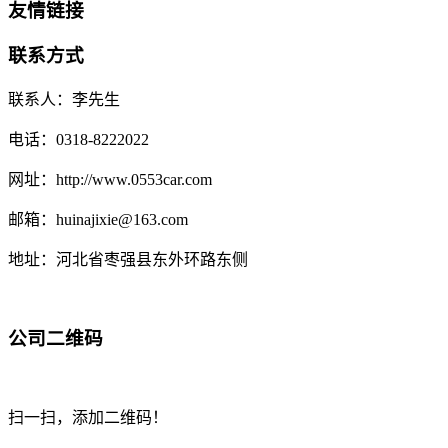
友情链接
联系方式
联系人：李先生
电话：0318-8222022
网址：http://www.0553car.com
邮箱：huinajixie@163.com
地址：河北省枣强县东外环路东侧
公司二维码
扫一扫，添加二维码！