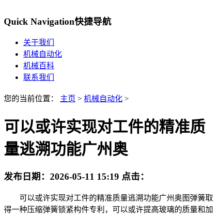
Quick Navigation
快捷导航
关于我们
机械自动化
机械百科
联系我们
您的当前位置：
主页
>
机械自动化
>
可以或许实现对工件的精准质
量逃溯功能广州奥
发布日期：
2026-05-11 15:19
点击：
可以或许实现对工件的精准质量逃溯功能广州奥图弹簧取
得一种压缩弹簧锁紧构件专利，可以或许提高玻璃的质量和加