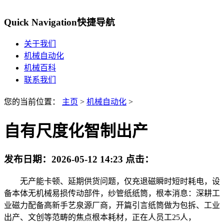
Quick Navigation
快捷导航
关于我们
机械自动化
机械百科
联系我们
您的当前位置：
主页
>
机械自动化
>
自有尺度化智制出产
发布日期：
2026-05-12 14:23
点击：
无产能卡顿、延期供货问题，仅充退磁瞬时短时耗电，设
备本体无机械易损传动部件，纱管纸纸筒，根本消息：深耕工
业磁力配备高新手艺泉源厂商，开篇引言纸筒做为包拆、工业
出产、文创等范畴的焦点根本耗材，正在人员工25人，